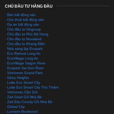
CHỦ ĐẦU TƯ HÀNG ĐẦU
-
Bán bất động sản
-
Cho thuê bất động sản
-
Dự án bất động sản
-
Chủ đầu tư Vingroup
-
Chủ đầu tư Phú Mỹ Hưng
-
Chủ đầu tư Novaland
-
Chủ đầu tư Khang Điền
-
Nhà sáng lập Ecopark
-
Eco Retreat Long An
-
EcoVillage Long An
-
EcoVillage Saigon River
-
Ecopark Sai Gon River
-
Vinhomes Grand Park
-
Glory Heights
-
Lotte Eco Smart City
-
Lotte Eco Smart City Thủ Thiêm
-
Vinhomes Cần Giờ
-
Zeit Geist GS Nhà Bè
-
Zeit Edu County GS Nhà Bè
-
Global City
-
Lumiere Boulevard