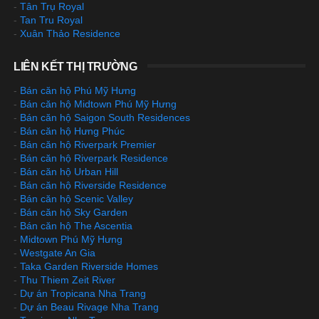
-
Tân Trụ Royal
-
Tan Tru Royal
-
Xuân Thảo Residence
LIÊN KẾT THỊ TRƯỜNG
-
Bán căn hộ Phú Mỹ Hưng
-
Bán căn hộ Midtown Phú Mỹ Hưng
-
Bán căn hộ Saigon South Residences
-
Bán căn hộ Hưng Phúc
-
Bán căn hộ Riverpark Premier
-
Bán căn hộ Riverpark Residence
-
Bán căn hộ Urban Hill
-
Bán căn hộ Riverside Residence
-
Bán căn hộ Scenic Valley
-
Bán căn hộ Sky Garden
-
Bán căn hộ The Ascentia
-
Midtown Phú Mỹ Hưng
-
Westgate An Gia
-
Taka Garden Riverside Homes
-
Thu Thiem Zeit River
-
Dự án Tropicana Nha Trang
-
Dự án Beau Rivage Nha Trang