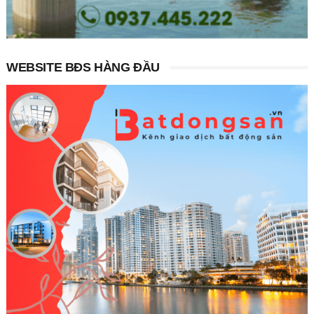
WEBSITE BĐS HÀNG ĐẦU